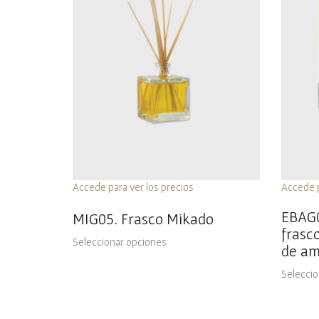
Accede para ver los precios
Accede p
EBAG0
MIG05. Frasco Mikado
frasc
Seleccionar opciones
de am
Seleccio