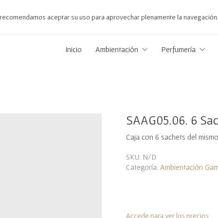
 le recomendamos aceptar su uso para aprovechar plenamente la navegación
Inicio
Ambientación
Perfumería
SAAG05.06. 6 Sach
Caja con 6 sachets del mismo
SKU:
N/D
Categoría:
Ambientación Gam
Accede para ver los precios