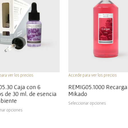
ara ver los precios
Accede para ver los precios
5.30 Caja con 6
REMIG05.1000 Recarga
os de 30 ml. de esencia
Mikado
biente
Seleccionar opciones
nar opciones