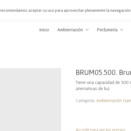
 le recomendamos aceptar su uso para aprovechar plenamente la navegación
Inicio
Ambientación
Perfumería
BRUM05.500. Bru
Tiene una capacidad de 500 ml
aternativas de luz.
Categoría:
Ambientación Gam
Accede para ver los precios