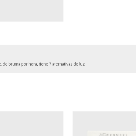
. de bruma por hora, tiene 7 aternativas de luz.