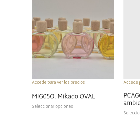
Accede para ver los precios
Accede p
PCAG0
MIG05O. Mikado OVAL
ambie
Seleccionar opciones
Seleccio