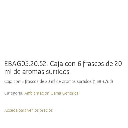
EBAG05.20.52. Caja con 6 frascos de 20
ml de aromas surtidos
Caja con 6 frascos de 20 ml de aromas surtidos (1,69 €/ud)
Categoría:
Ambientación Gama Genérica
Accede para ver los precios