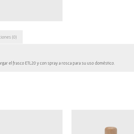
ciones (0)
argar el frasco ETL20 y con spray a rosca para su uso doméstico.