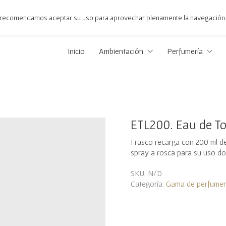
 le recomendamos aceptar su uso para aprovechar plenamente la navegación
Inicio
Ambientación
Perfumería
ETL200. Eau de Toi
Frasco recarga con 200 ml de
spray a rosca para su uso do
SKU:
N/D
Categoría:
Gama de perfumerí