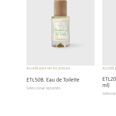
Accede para ver los precios
Accede p
ETL20.
ETL50B. Eau de Toilette
ml)
Seleccionar opciones
Seleccio