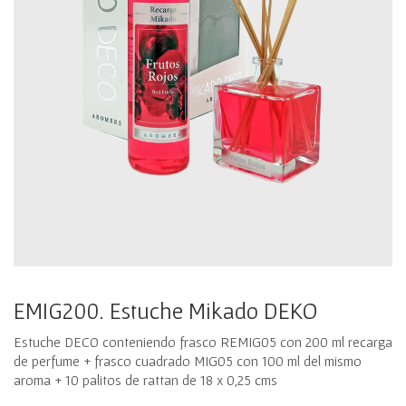
EMIG200. Estuche Mikado DEKO
Estuche DECO conteniendo frasco REMIG05 con 200 ml recarga
de perfume + frasco cuadrado MIG05 con 100 ml del mismo
aroma + 10 palitos de rattan de 18 x 0,25 cms