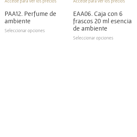
Accede para ver los precios
Accede para ver los precios
PAA12. Perfume de
EAA06. Caja con 6
ambiente
frascos 20 ml esencia
de ambiente
Seleccionar opciones
Seleccionar opciones